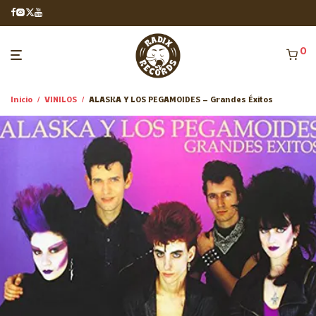
0
Inicio
/
VINILOS
/
ALASKA Y LOS PEGAMOIDES – Grandes Éxitos