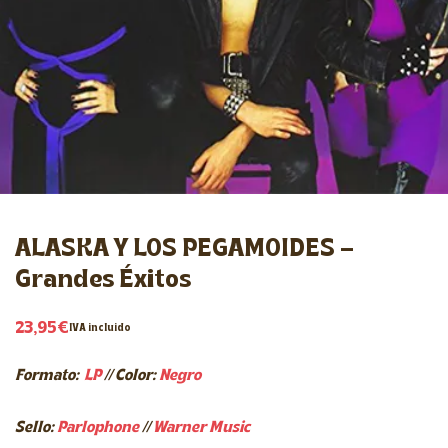
ALASKA Y LOS PEGAMOIDES –
Grandes Éxitos
23,95
€
IVA incluido
Formato:
LP
// Color:
Negro
Sello:
Parlophone
//
Warner Music