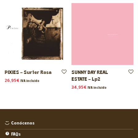
PIXIES – Surfer Rosa
SUNNY DAY REAL
ESTATE – Lp2
26,95
€
IVA incluido
34,95
€
IVA incluido
Conócenos
FAQs