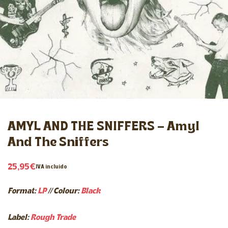
AMYL AND THE SNIFFERS – Amyl
And The Sniffers
25,95
€
IVA incluido
Format:
LP
//
Colour:
Black
Label:
Rough Trade