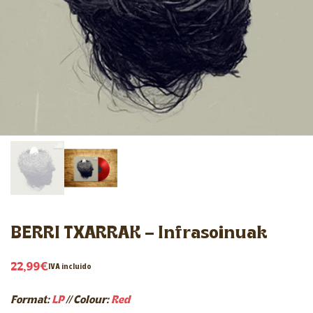
BERRI TXARRAK – Infrasoinuak
22,99
€
IVA incluido
Format:
LP
//
Colour:
Red