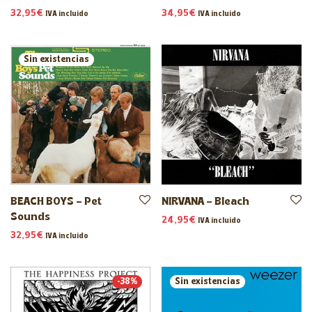
32,95
€
34,95
€
IVA incluido
IVA incluido
BEACH BOYS – Pet
NIRVANA – Bleach
Sounds
24,95
€
IVA incluido
32,95
€
IVA incluido
-
38
%