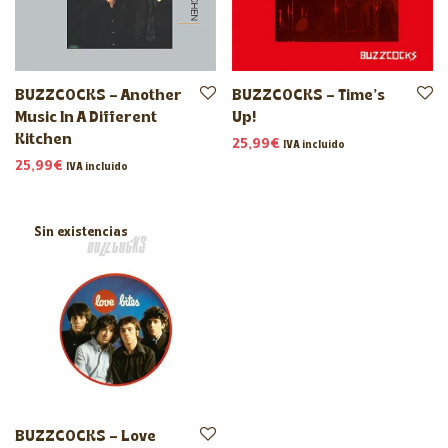
BUZZCOCKS – Another
BUZZCOCKS – Time’s
Music In A Different
Up!
Kitchen
25,99
€
IVA incluido
25,99
€
IVA incluido
BUZZCOCKS – Love