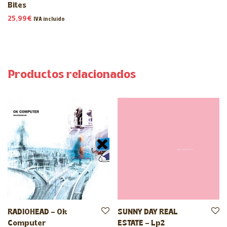
Bites
25,99
€
IVA incluido
Productos relacionados
RADIOHEAD – Ok
SUNNY DAY REAL
Computer
ESTATE – Lp2