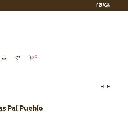
0
s Pal Pueblo