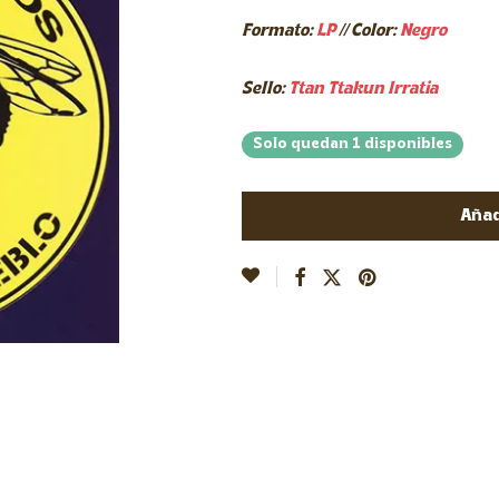
Formato:
LP
// Color:
Negro
Sello:
Ttan Ttakun Irratia
Solo quedan 1 disponibles
Añad