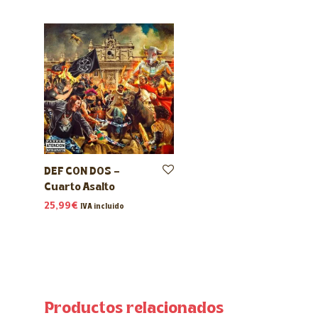
DEF CON DOS –
Cuarto Asalto
25,99
€
IVA incluido
Productos relacionados