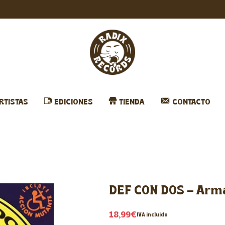
RTISTAS
EDICIONES
TIENDA
CONTACTO
DEF CON DOS – Arma
18,99
€
IVA incluido