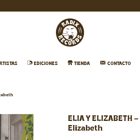
RTISTAS
EDICIONES
TIENDA
CONTACTO
izabeth
ELIA Y ELIZABETH – 
Elizabeth