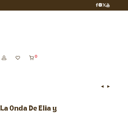
0
La Onda De Elia y