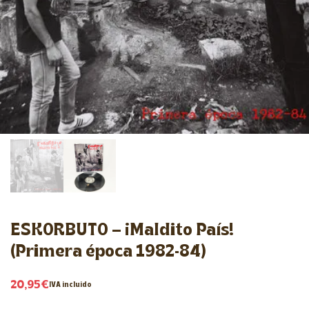
ESKORBUTO – ¡Maldito País!
(Primera época 1982-84)
20,95
€
IVA incluido