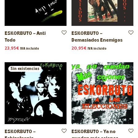
ESKORBUTO – Anti
ESKORBUTO –
Todo
Demasiados Enemigos
23,95
€
20,95
€
IVA incluido
IVA incluido
ESKORBUTO –
ESKORBUTO – Ya no