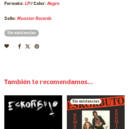
Formato:
LP
// Color:
Negro
Sello:
Munster Records
Sin existencias
También te recomendamos…