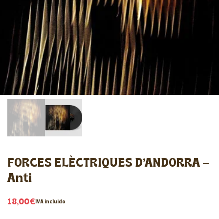
FORCES ELÈCTRIQUES D’ANDORRA –
Anti
18,00
€
IVA incluido