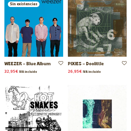
WEEZER – Blue Album
PIXIES – Doolittle
32,95
€
26,95
€
IVA incluido
IVA incluido