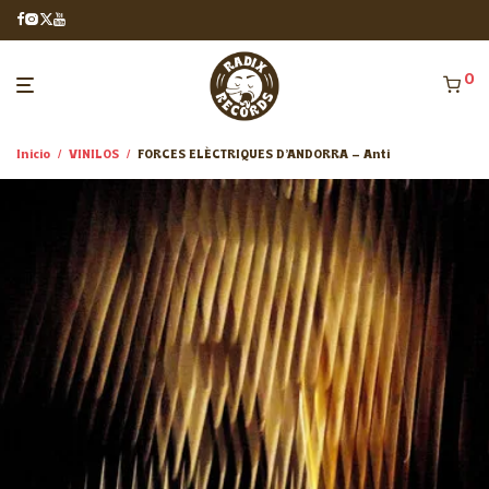
0
Inicio
/
VINILOS
/
FORCES ELÈCTRIQUES D’ANDORRA – Anti