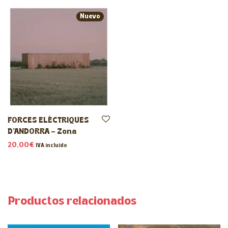
Nuevo
FORCES ELÈCTRIQUES
D’ANDORRA – Zona
20,00
€
IVA incluido
Productos relacionados