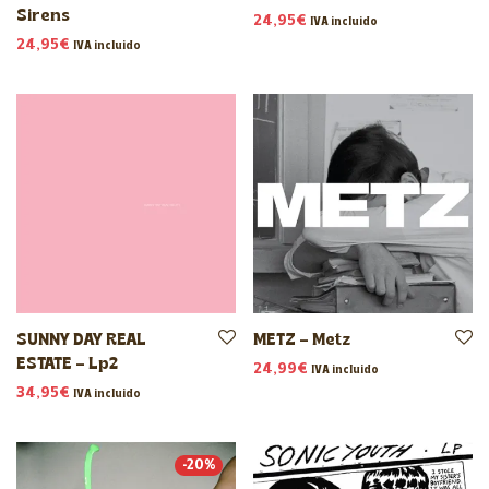
Sirens
24,95
€
IVA incluido
24,95
€
IVA incluido
SUNNY DAY REAL
METZ – Metz
ESTATE – Lp2
24,99
€
IVA incluido
34,95
€
IVA incluido
-
20
%