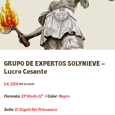
GRUPO DE EXPERTOS SOLYNIEVE –
Lucro Cesante
14,50
€
IVA incluido
Formato:
EP Vinilo 12″
// Color:
Negro
Sello:
El Segell Del Primavera