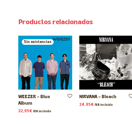
Productos relacionados
WEEZER – Blue
NIRVANA – Bleach
Album
24,95
€
IVA incluido
32,95
€
IVA incluido