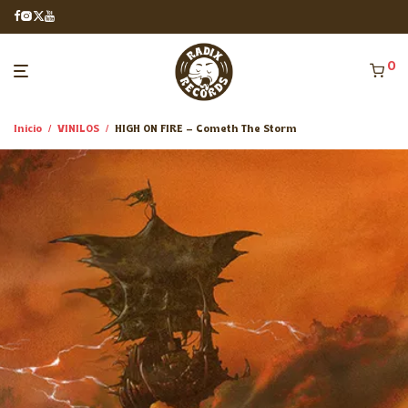
0
Inicio
/
VINILOS
/
HIGH ON FIRE – Cometh The Storm