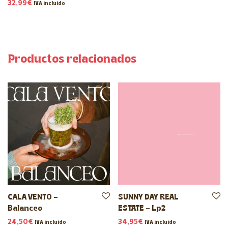
32,99
€
IVA incluido
Productos relacionados
CALA VENTO –
SUNNY DAY REAL
Balanceo
ESTATE – Lp2
24,50
€
34,95
€
IVA incluido
IVA incluido