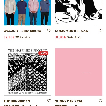
WEEZER – Blue Album
SONIC YOUTH – Goo
32,95
€
31,95
€
IVA incluido
IVA incluido
-
38
%
THE HAPPINESS
SUNNY DAY REAL