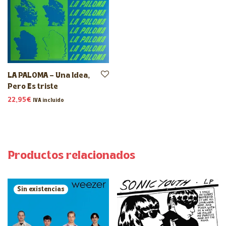
LA PALOMA – Una Idea,
Pero Es triste
22,95
€
IVA incluido
Productos relacionados