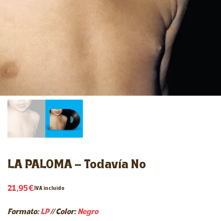
LA PALOMA – Todavía No
21,95
€
IVA incluido
Formato:
LP
//
Color:
Negro