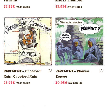
Twilight
And Enchanted
25,95
€
25,95
€
IVA incluido
IVA incluido
PAVEMENT – Crooked
PAVEMENT – Wowee
Rain, Crooked Rain
Zowee
25,95
€
30,95
€
IVA incluido
IVA incluido