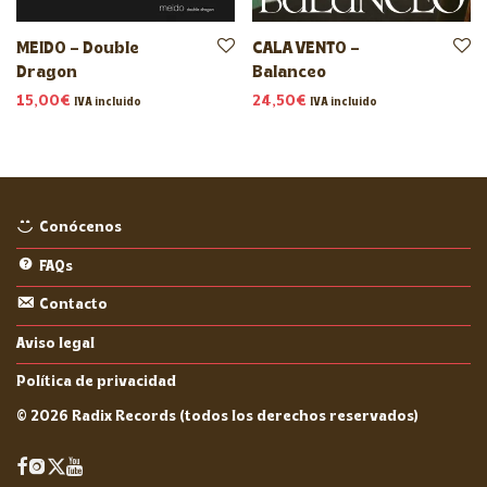
MEIDO – Double
CALA VENTO –
Dragon
Balanceo
15,00
€
24,50
€
IVA incluido
IVA incluido
Conócenos
FAQs
Contacto
Aviso legal
Política de privacidad
©
2026
Radix Records (todos los derechos reservados)