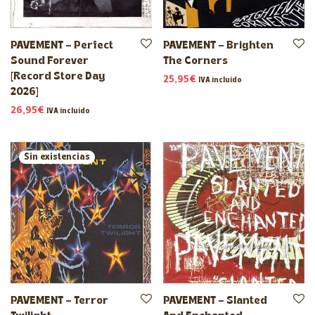
PAVEMENT – Perfect
PAVEMENT – Brighten
Sound Forever
The Corners
[Record Store Day
25,95
€
IVA incluido
2026]
26,95
€
IVA incluido
PAVEMENT – Terror
PAVEMENT – Slanted