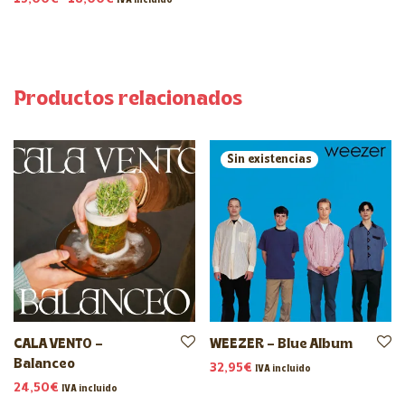
IVA incluido
Productos relacionados
CALA VENTO –
WEEZER – Blue Album
Balanceo
32,95
€
IVA incluido
24,50
€
IVA incluido