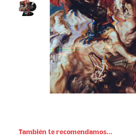
También te recomendamos…