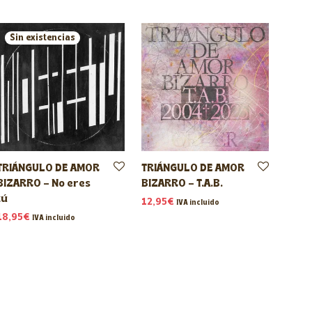
TRIÁNGULO DE AMOR
TRIÁNGULO DE AMOR
BIZARRO – No eres
BIZARRO – T.A.B.
tú
12,95
€
IVA incluido
18,95
€
IVA incluido