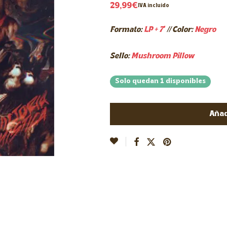
29,99
€
IVA incluido
Formato:
LP + 7′
// Color:
Negro
Sello:
Mushroom Pillow
Solo quedan 1 disponibles
Añad