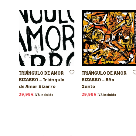
TRIÁNGULO DE AMOR
TRIÁNGULO DE AMOR
BIZARRO – Triángulo
BIZARRO – Año
de Amor Bizarro
Santo
29,99
€
29,99
€
IVA incluido
IVA incluido