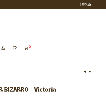
0
 BIZARRO – Victoria