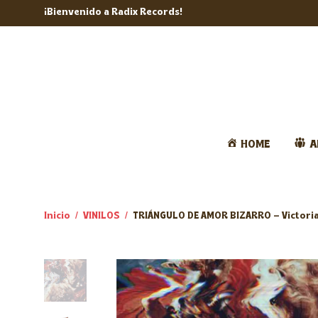
¡Bienvenido a Radix Records!
HOME
A
Inicio
/
VINILOS
/
TRIÁNGULO DE AMOR BIZARRO – Victoria