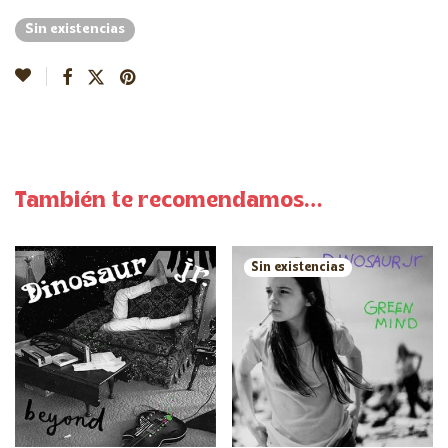
Sin existencias
También te recomendamos…