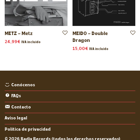
METZ – Metz
MEIDO – Double
Dragon
24,99
€
IVA incluido
15,00
€
IVA incluido
Conócenos
FAQs
Contacto
Aviso legal
Política de privacidad
©
2026
Radix Records (todos los derechos reservados)