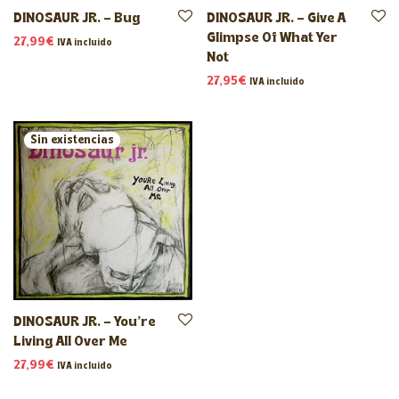
DINOSAUR JR. – Bug
DINOSAUR JR. – Give A
Glimpse Of What Yer
27,99
€
IVA incluido
Not
27,95
€
IVA incluido
DINOSAUR JR. – You’re
Living All Over Me
27,99
€
IVA incluido