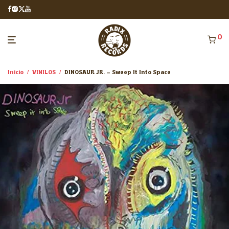
0
Inicio
/
VINILOS
/
DINOSAUR JR. – Sweep It Into Space