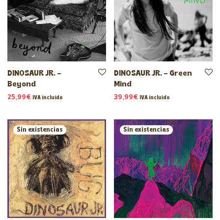
DINOSAUR JR. –
DINOSAUR JR. – Green
Beyond
Mind
25,99
€
39,99
€
IVA incluido
IVA incluido